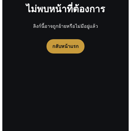
ไม่พบหน้าที่ต้องการ
ลิงก์นี้อาจถูกย้ายหรือไม่มีอยู่แล้ว
กลับหน้าแรก